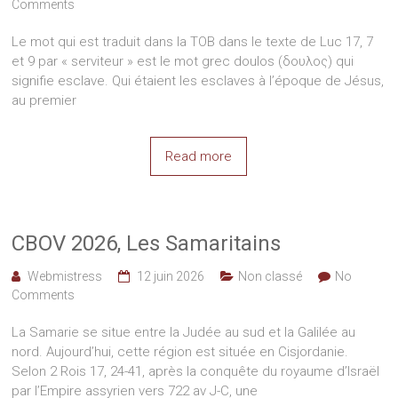
Comments
Le mot qui est traduit dans la TOB dans le texte de Luc 17, 7
et 9 par « serviteur » est le mot grec doulos (δουλος) qui
signifie esclave. Qui étaient les esclaves à l’époque de Jésus,
au premier
Read more
CBOV 2026, Les Samaritains
Webmistress
12 juin 2026
Non classé
No
Comments
La Samarie se situe entre la Judée au sud et la Galilée au
nord. Aujourd’hui, cette région est située en Cisjordanie.
Selon 2 Rois 17, 24-41, après la conquête du royaume d’Israël
par l’Empire assyrien vers 722 av J-C, une