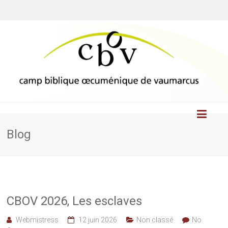
Blog
CBOV 2026, Les esclaves
Webmistress
12 juin 2026
Non classé
No