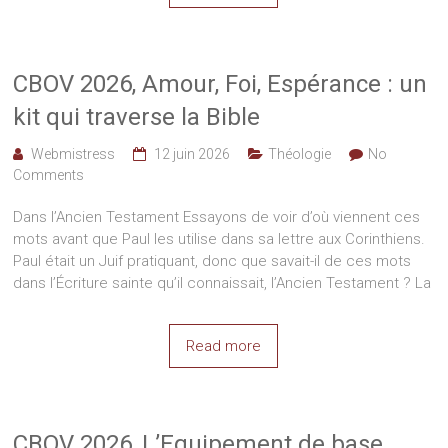
CBOV 2026, Amour, Foi, Espérance : un
kit qui traverse la Bible
Webmistress
12 juin 2026
Théologie
No
Comments
Dans l’Ancien Testament Essayons de voir d’où viennent ces
mots avant que Paul les utilise dans sa lettre aux Corinthiens.
Paul était un Juif pratiquant, donc que savait-il de ces mots
dans l’Écriture sainte qu’il connaissait, l’Ancien Testament ? La
Read more
CBOV 2026, L’Equipement de base