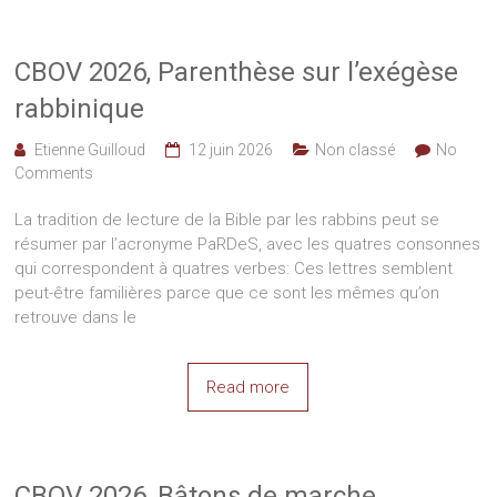
CBOV 2026, Parenthèse sur l’exégèse
rabbinique
Etienne Guilloud
12 juin 2026
Non classé
No
Comments
La tradition de lecture de la Bible par les rabbins peut se
résumer par l’acronyme PaRDeS, avec les quatres consonnes
qui correspondent à quatres verbes: Ces lettres semblent
peut-être familières parce que ce sont les mêmes qu’on
retrouve dans le
Read more
CBOV 2026, Bâtons de marche