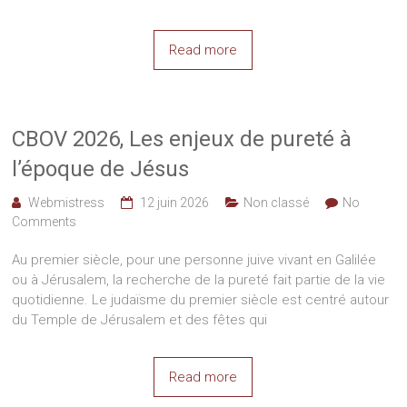
Read more
CBOV 2026, Les enjeux de pureté à
l’époque de Jésus
Webmistress
12 juin 2026
Non classé
No
Comments
Au premier siècle, pour une personne juive vivant en Galilée
ou à Jérusalem, la recherche de la pureté fait partie de la vie
quotidienne. Le judaïsme du premier siècle est centré autour
du Temple de Jérusalem et des fêtes qui
Read more