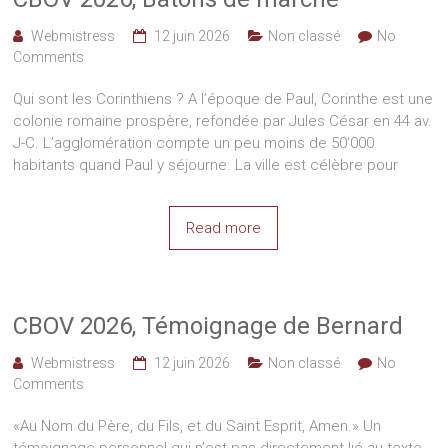
Webmistress
12 juin 2026
Non classé
No
Comments
Qui sont les Corinthiens ? A l’époque de Paul, Corinthe est une
colonie romaine prospère, refondée par Jules César en 44 av.
J-C. L’agglomération compte un peu moins de 50’000
habitants quand Paul y séjourne. La ville est célèbre pour
Read more
CBOV 2026, Témoignage de Bernard
Webmistress
12 juin 2026
Non classé
No
Comments
«Au Nom du Père, du Fils, et du Saint Esprit, Amen.» Un